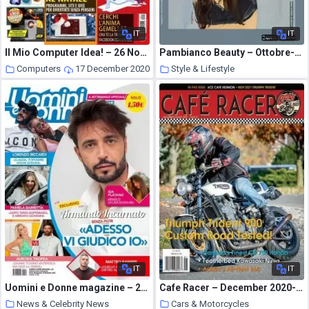
IT
IT
Il Mio Computer Idea! – 26 Novembre 2020
Pambianco Beauty – Ottobre-Novembre 2020
Computers
17 December 2020
Style & Lifestyle
17 December 2020
IT
IT
Uomini e Donne magazine – 20 novembre 2020
Cafe Racer – December 2020-January 2021
News & Celebrity News
Cars & Motorcycles