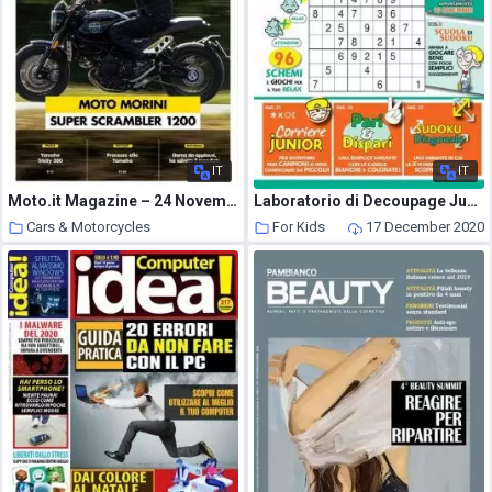
IT
IT
Moto.it Magazine – 24 Novembre 2020
Laboratorio di Decoupage Junior – Novembre-Dicembre 2020
Cars & Motorcycles
For Kids
17 December 2020
17 December 2020