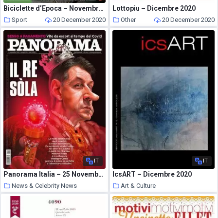
Biciclette d’Epoca – Novembre-Dicembre 2020
Lottopiu – Dicembre 2020
Sport
20 December 2020
Other
20 December 2020
IT
IT
Panorama Italia – 25 Novembre 2020
IcsART – Dicembre 2020
News & Celebrity News
Art & Culture
20 December 2020
20 December 2020