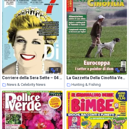
IT
IT
Corriere della Sera Sette – 04 dicembre 2020
La Gazzetta Della Cinofilia Venatoria – Febbraio 2018
News & Celebrity News
Hunting & Fishing
18 December 2020
18 December 2020