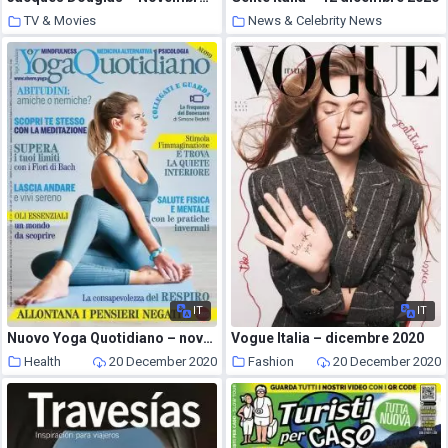
TV & Movies
News & Celebrity News
20 December 2020
20 December 2020
IT
IT
Nuovo Yoga Quotidiano – novembre 2020
Vogue Italia – dicembre 2020
Health
20 December 2020
Fashion
20 December 2020