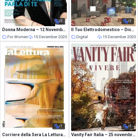
IT
IT
Donna Moderna – 12 Novembre 2020
Il Tuo Elettrodomestico – Dicembre 2020
For Women
15 December 2020
Digital
15 December 2020
IT
IT
Corriere della Sera La Lettura – 13 dicembre 2020
Vanity Fair Italia – 25 novembre 2020