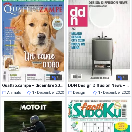
IT
IT
QuattroZampe – dicembre 2020
DDN Design Diffusion News – Novembre 2020
Animals
17 December 2020
Design
17 December 2020