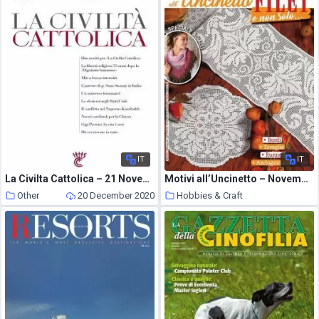
IT
IT
La Civilta Cattolica – 21 Novembre 2020
Motivi all’Uncinetto – Novembre-Dicembre 2020
Other
20 December 2020
Hobbies & Craft
19 December 2020