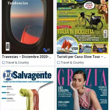
IT
IT
Travesias – Diciembre 2020-Enero 2021
Turisti per Caso Slow Tour – Novembre 2020
Travel & Country
Travel & Country
20 December 2020
20 December 2020