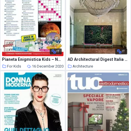
IT
IT
Pianeta Enigmistica Kids – Novembre-Dicembre 2020
AD Architectural Digest Italia – gennaio 2021
For Kids
16 December 2020
Architecture
15 December 2020