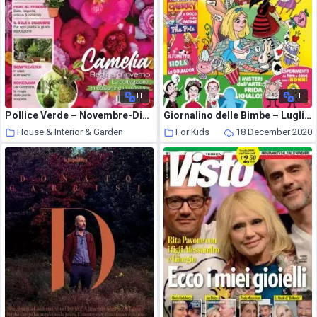
IT
IT
Pollice Verde – Novembre-Dicembre 2020
Giornalino delle Bimbe – Luglio 2020
House & Interior & Garden
For Kids
18 December 2020
18 December 2020