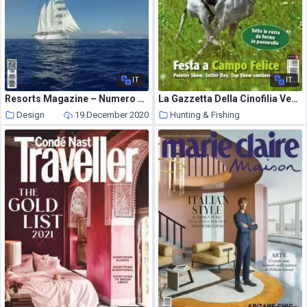
IT
IT
Resorts Magazine – Numero 92 2020
La Gazzetta Della Cinofilia Venatoria – Settembre 2018
Design
19 December 2020
Hunting & Fishing
19 December 2020