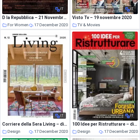
IT
IT
D la Repubblica – 21 Novembre 2020
Visto Tv – 19 novembre 2020
For Women
17 December 2020
TV & Movies
17 December 2020
IT
IT
Corriere della Sera Living – dicembre 2020
100 Idee per Ristrutturare – dicembre 2020
Design
17 December 2020
Design
17 December 2020