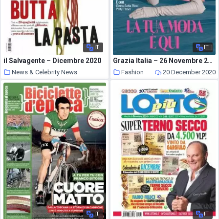
IT
IT
il Salvagente – Dicembre 2020
Grazia Italia – 26 Novembre 2020
News & Celebrity News
Fashion
20 December 2020
20 December 2020
IT
IT