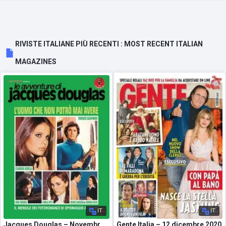
RIVISTE ITALIANE PIÙ RECENTI : MOST RECENT ITALIAN
MAGAZINES
IT
IT
Jacques Douglas – Novembre 2020
Gente Italia – 12 dicembre 2020