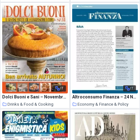
16 December 2020
16 December 2020
IT
IT
Dolci Buoni e Sani – Novembre-Dicembre 2020
Altroconsumo Finanza – 24 Novembre 2020
Drinks & Food & Cooking
Economy & Finance & Policy
16 December 2020
16 December 2020