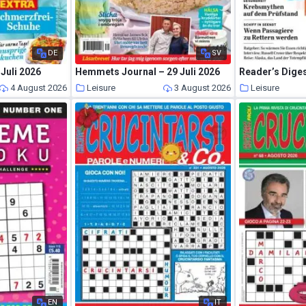
DE
SV
Juli 2026
Hemmets Journal – 29 Juli 2026
4 August 2026
Leisure
3 August 2026
Leisure
EN
IT