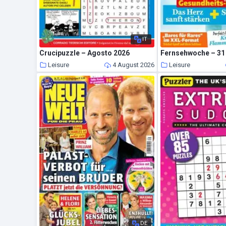
IT
Crucipuzzle – Agosto 2026
Fernsehwoche – 31 
Leisure
4 August 2026
Leisure
DE