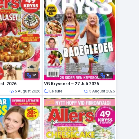
SV
NO
usti 2026
VG Kryssord – 27 Juli 2026
5 August 2026
Leisure
5 August 2026