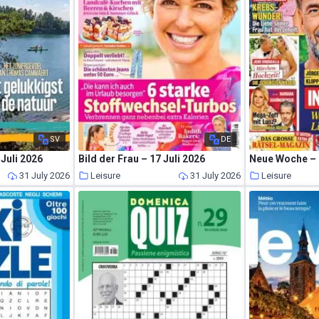
SV
DE
Juli 2026
Bild der Frau – 17 Juli 2026
Neue Woche – 
31 July 2026
Leisure
31 July 2026
Leisure