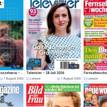
NL
NL
Denksport Varia 3 Puzzelvaria – 29 Juli 2026
Televizier – 28 Juli 2026
Fernsehwoche 
1 August 2026
Leisure
1 August 2026
Leisure