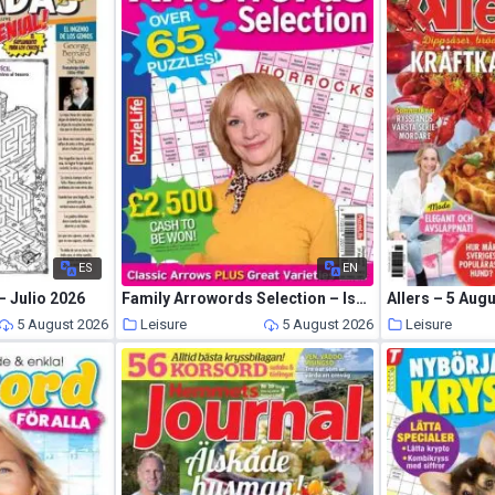
ES
EN
– Julio 2026
Family Arrowords Selection – Issue 101 2026
Allers – 5 Aug
5 August 2026
Leisure
5 August 2026
Leisure