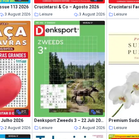
ssue 113 2026
Crucintarsi & Co – Agosto 2026
Crucintarsi Fa
3 August 2026
Leisure
3 August 2026
Leisure
PT
NL
 Julho 2026
Denksport Zweeds 3 – 22 Juli 2026
2 August 2026
Leisure
2 August 2026
Leisure