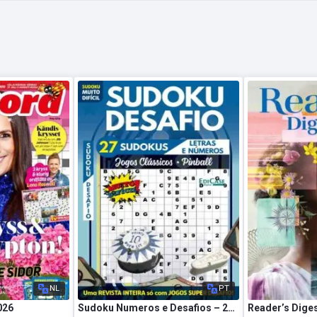
NL
PT
026
Sudoku Numeros e Desafios – 24 Julho 2026