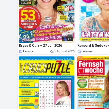
SV
Kryss & Quiz – 27 Juli 2026
Korsord & Sudoku –
Leisure
5 August 2026
Leisure