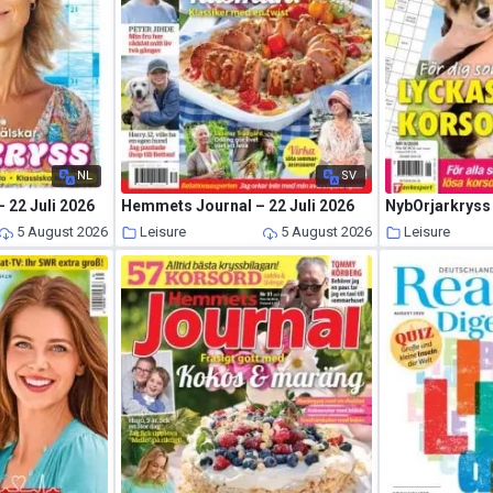
NL
SV
 22 Juli 2026
Hemmets Journal – 22 Juli 2026
NybOrjarkryss 
5 August 2026
Leisure
5 August 2026
Leisure