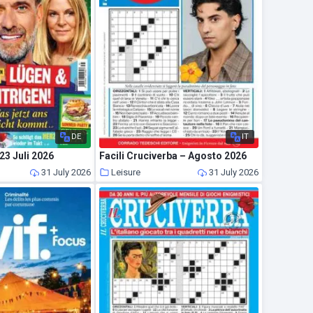
DE
IT
23 Juli 2026
Facili Cruciverba – Agosto 2026
31 July 2026
Leisure
31 July 2026