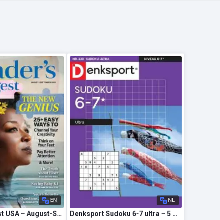
EN
NL
Reader’s Digest USA – August-September 2026
Denksport Sudoku 6-7 ultra – 5 Augustus 2026