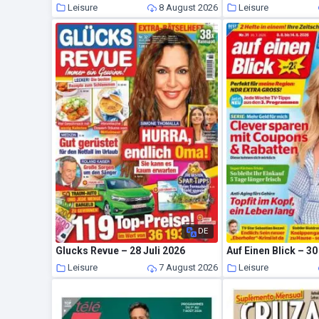
Leisure
8 August 2026
Leisure
DE
Glucks Revue – 28 Juli 2026
Auf Einen Blick – 30
Leisure
7 August 2026
Leisure