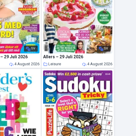
SV
SV
– 29 Juli 2026
Allers – 29 Juli 2026
4 August 2026
Leisure
4 August 2026