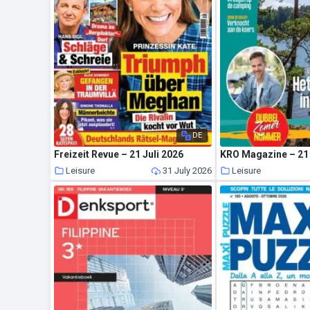
DE
Freizeit Revue – 21 Juli 2026
KRO Magazine – 21 
Leisure
31 July 2026
Leisure