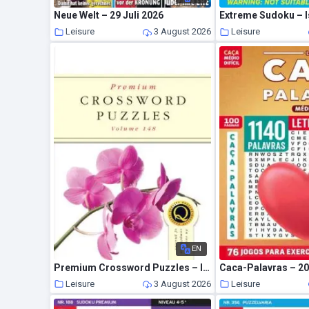
Neue Welt – 29 Juli 2026
Extreme Sudoku – I
Leisure
3 August 2026
Leisure
EN
Premium Crossword Puzzles – Issue 148 2026
Caca-Palavras – 20
Leisure
3 August 2026
Leisure