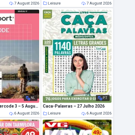
7 August 2026
Leisure
7 August 2026
NL
PT
Denksport Cijfercode 3 – 5 Augustus 2026
Caca-Palavras – 27 Julho 2026
6 August 2026
Leisure
6 August 2026