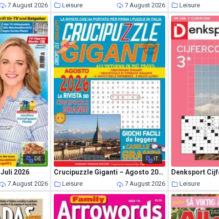
7 August 2026
Leisure
7 August 2026
Leisure
DE
IT
 Juli 2026
Crucipuzzle Giganti – Agosto 2026
7 August 2026
Leisure
7 August 2026
Leisure