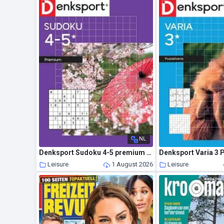
NL
Denksport Sudoku 4-5 premium – 29 Juli 2026
Leisure
1 August 2026
Leisure