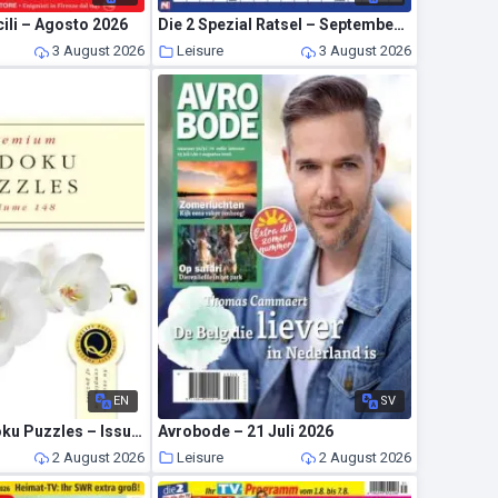
cili – Agosto 2026
Die 2 Spezial Ratsel – September-Oktober 2026
3 August 2026
Leisure
3 August 2026
EN
SV
Premium Sudoku Puzzles – Issue 148 2026
Avrobode – 21 Juli 2026
2 August 2026
Leisure
2 August 2026