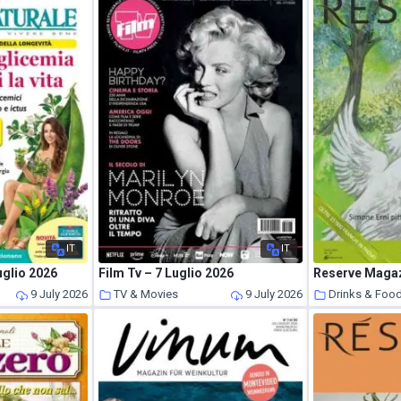
IT
IT
uglio 2026
Film Tv – 7 Luglio 2026
Reserve Magaz
9 July 2026
TV & Movies
9 July 2026
Drinks & Foo