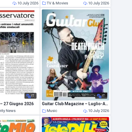
10 July 2026
TV & Movies
10 July 2026
IT
IT
 – 27 Giugno 2026
Guitar Club Magazine – Luglio-Agosto 2026
rity News
Music
10 July 2026
10 July 2026