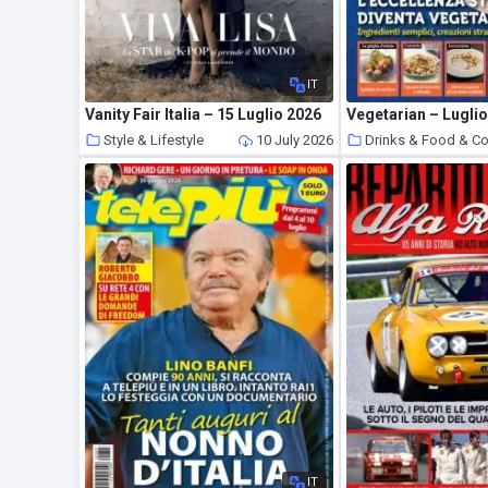
IT
Vanity Fair Italia – 15 Luglio 2026
Vegetarian – Lugli
Style & Lifestyle
10 July 2026
Drinks & Food & C
IT