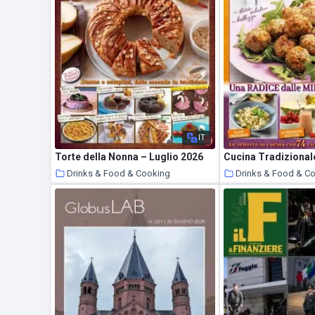
IT
Torte della Nonna – Luglio 2026
Drinks & Food & Cooking
Drinks & Food & C
9 July 2026