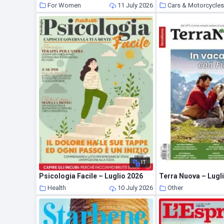
For Women
11 July 2026
Cars & Motorcycle
IT
Psicologia Facile – Luglio 2026
Health
10 July 2026
Other