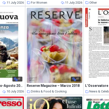
s
11 July 2026
For Women
11 July 2026
Other
IT
IT
Terra Nuova – Luglio-Agosto 2026
Reserve Magazine – Marzo 2018
L’Osservatore
10 July 2026
Drinks & Food & Cooking
News & Celeb
10 July 2026