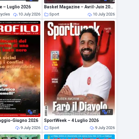
e – Luglio 2026
Basket Magazine – Avril-Juin 2026
cycles
10 July 2026
Sport
10 July 2026
IT
IT
Maggio-Giugno 2026
SportWeek – 4 Luglio 2026
9 July 2026
Sport
9 July 2026