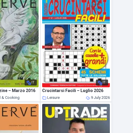
IT
IT
ine – Marzo 2016
Crucintarsi Facili – Luglio 2026
d & Cooking
Leisure
9 July 2026
9 July 2026