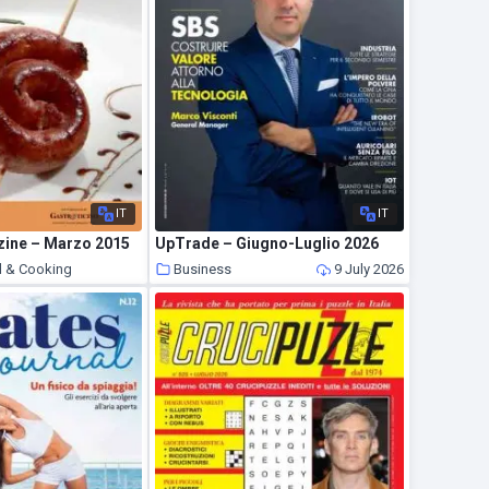
IT
IT
ine – Marzo 2015
UpTrade – Giugno-Luglio 2026
d & Cooking
Business
9 July 2026
9 July 2026