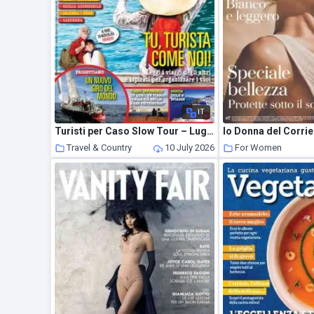
IT
Turisti per Caso Slow Tour – Luglio 2022
Travel & Country
10 July 2026
For Women