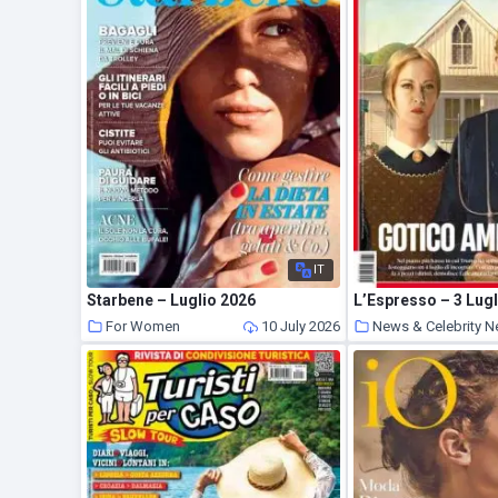
IT
Starbene – Luglio 2026
L’Espresso – 3 Lug
For Women
10 July 2026
News & Celebrity 