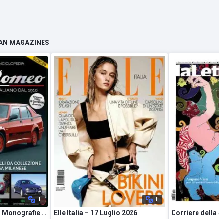
LIAN MAGAZINES
IT
IT
Youngtimer & Retro Monografie – Alfa Romeo – Novembre-Dicembre 2024
Elle Italia – 17 Luglio 2026