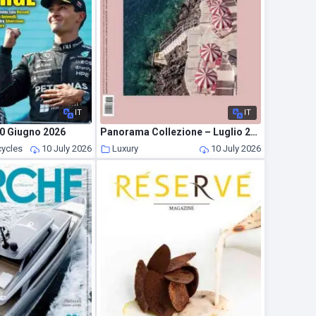
IT
IT
30 Giugno 2026
Panorama Collezione – Luglio 2026
cycles
10 July 2026
Luxury
10 July 2026