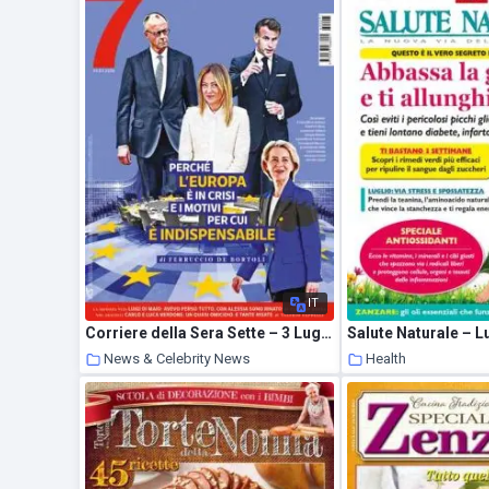
IT
Corriere della Sera Sette – 3 Luglio 2026
Salute Naturale – L
News & Celebrity News
Health
9 July 2026