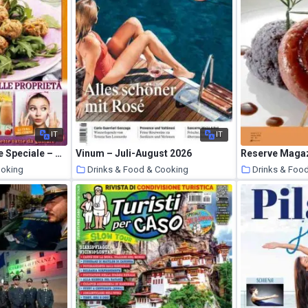
IT
IT
Cucina Tradizionale Speciale – Luglio 2026
Vinum – Juli-August 2026
Reserve Magaz
ooking
Drinks & Food & Cooking
Drinks & Foo
9 July 2026
9 July 2026