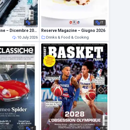
IT
IT
Barche Magazine – Dicembre 2023
Reserve Magazine – Giugno 2026
10 July 2026
Drinks & Food & Cooking
10 July 2026
IT
IT