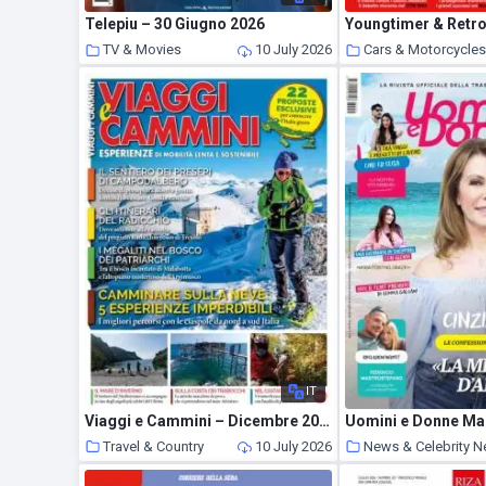
Telepiu – 30 Giugno 2026
TV & Movies
10 July 2026
Cars & Motorcycle
IT
Viaggi e Cammini – Dicembre 2021 – Gennaio 2022
Travel & Country
10 July 2026
News & Celebrity 