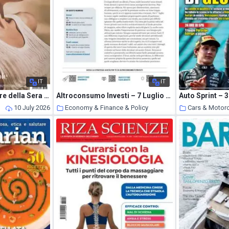
IT
IT
Io Donna del Corriere della Sera – 4 Luglio 2026
Altroconsumo Investi – 7 Luglio 2026
Auto Sprint – 
10 July 2026
Economy & Finance & Policy
Cars & Motor
10 July 2026