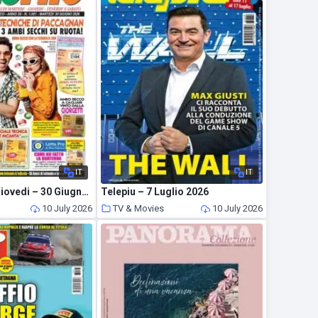
IT
IT
Lottomio del Giovedi – 30 Giugno 2026
Telepiu – 7 Luglio 2026
10 July 2026
TV & Movies
10 July 2026